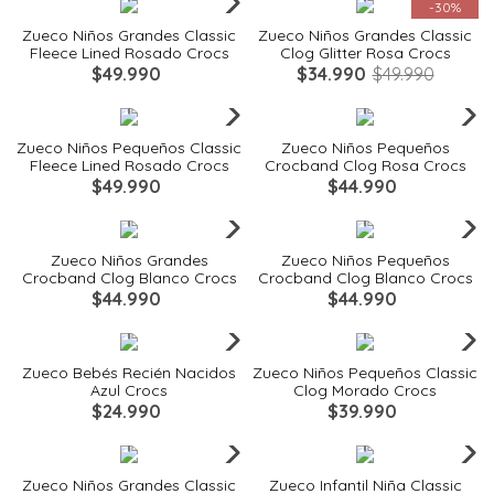
-
30%
Zueco Niños Grandes Classic
Zueco Niños Grandes Classic
Fleece Lined Rosado Crocs
Clog Glitter Rosa Crocs
$
49
.
990
$
34
.
990
$
49
.
990
Quickview
Quickview
Zueco Niños Pequeños Classic
Zueco Niños Pequeños
Fleece Lined Rosado Crocs
Crocband Clog Rosa Crocs
$
49
.
990
$
44
.
990
Quickview
Quickview
Zueco Niños Grandes
Zueco Niños Pequeños
Crocband Clog Blanco Crocs
Crocband Clog Blanco Crocs
$
44
.
990
$
44
.
990
Quickview
Quickview
Zueco Bebés Recién Nacidos
Zueco Niños Pequeños Classic
Azul Crocs
Clog Morado Crocs
$
24
.
990
$
39
.
990
Quickview
Quickview
Zueco Niños Grandes Classic
Zueco Infantil Niña Classic