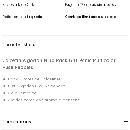
Envíos a todo Chile
Paga en 12 cuotas
sin interés
Retiro en tienda
gratis
Cambios ilimitados
sin costo
Características
Calcetin Algodón Niño Pack Gift Pcnic Multicolor
Hush Puppies
Pack 3 Pares de Calcetines
80% Algodón y 20% Spandex
Caja Temática
Antideslizante con aroma a Manzana
Comentarios