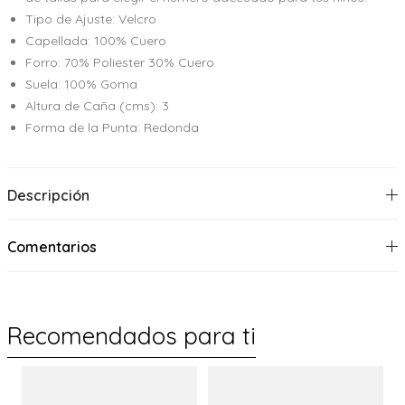
Tipo de Ajuste: Velcro
Capellada: 100% Cuero
Forro: 70% Poliester 30% Cuero
Suela: 100% Goma
Altura de Caña (cms): 3
Forma de la Punta: Redonda
Descripción
Comentarios
Recomendados para ti
%