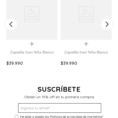
Quickview
Quickview
Zapatilla Inari Niña Blanco
Zapatilla Inari Niña Blanco
$
39
.
990
$
39
.
990
$
SUSCRÍBETE
Obten un 15% off en tu primera compra
He leído y acepto las
Políticas de privacidad de marketing
*