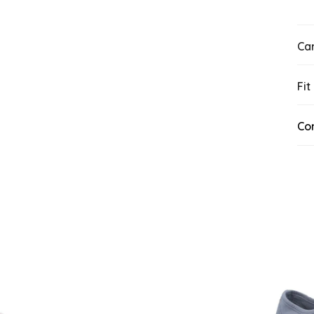
Car
Fit
Co