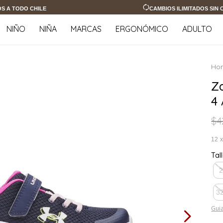
OS A TODO CHILE
CAMBIOS ILIMITADOS SIN
NIÑO
NIÑA
MARCAS
ERGONÓMICO
ADULTO
Z
4
$
4
12
Tal
3
Guia