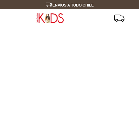
ENVÍOS A TODO CHILE