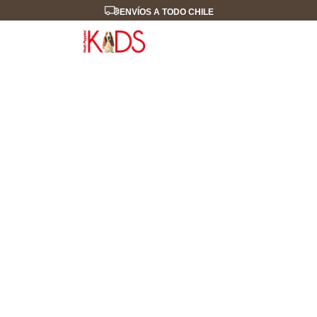
ENVÍOS A TODO CHILE