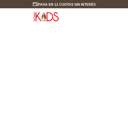
PAGA EN 12 CUOTAS SIN INTERÉS