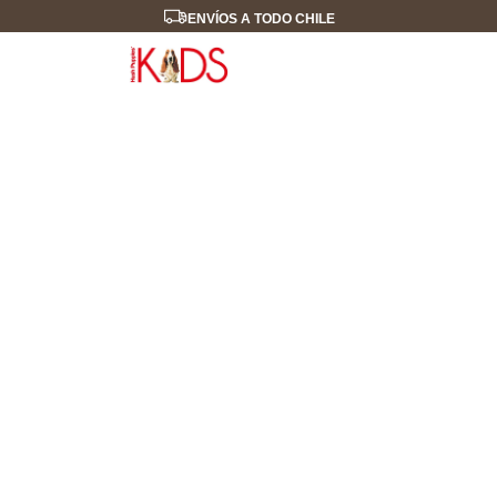
ENVÍOS A TODO CHILE