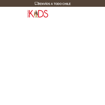
ENVÍOS A TODO CHILE