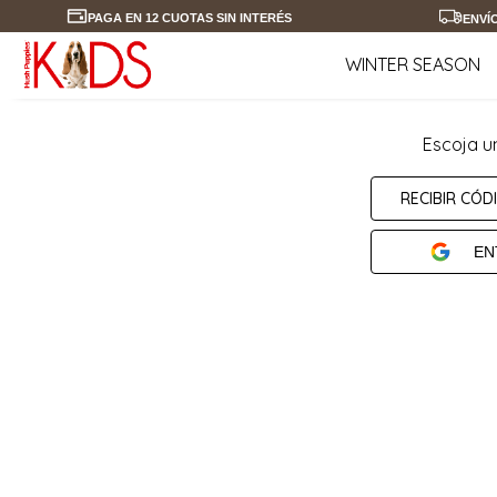
PAGA EN 12 CUOTAS SIN INTERÉS
ENVÍ
WINTER SEASON
Escoja u
RECIBIR CÓD
EN