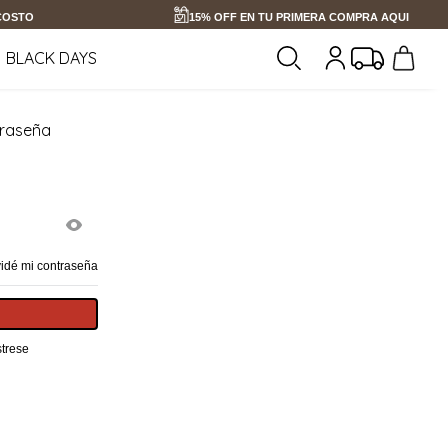
 COSTO
15% OFF EN TU PRIMERA COMPRA AQUI
BLACK DAYS
traseña
vidé mi contraseña
trese