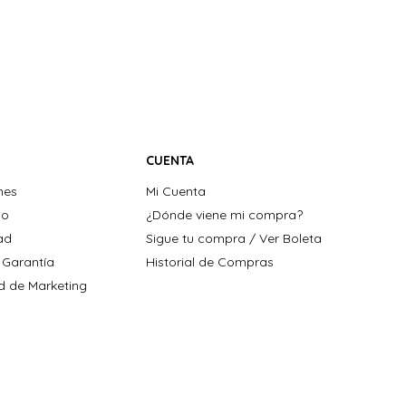
CUENTA
nes
Mi Cuenta
ho
¿Dónde viene mi compra?
dad
Sigue tu compra / Ver Boleta
 Garantía
Historial de Compras
ad de Marketing