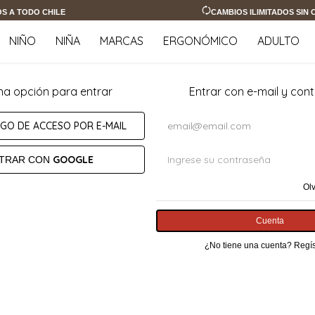
OS A TODO CHILE
CAMBIOS ILIMITADOS SIN
NIÑO
NIÑA
MARCAS
ERGONÓMICO
ADULTO
na opción para entrar
Entrar con e-mail y con
IGO DE ACCESO POR E-MAIL
GOOGLE
TRAR CON
Ol
Cuenta
¿No tiene una cuenta? Regís