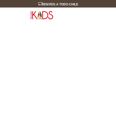
ENVÍOS A TODO CHILE