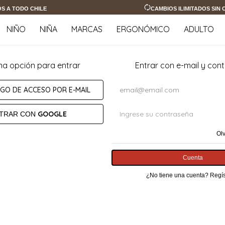
OS A TODO CHILE
CAMBIOS ILIMITADOS SIN
NIÑO
NIÑA
MARCAS
ERGONÓMICO
ADULTO
na opción para entrar
Entrar con e-mail y con
IGO DE ACCESO POR E-MAIL
GOOGLE
TRAR CON
Ol
Cuenta
¿No tiene una cuenta? Regís