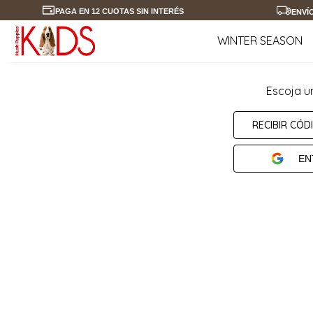
PAGA EN 12 CUOTAS SIN INTERÉS
ENVÍ
WINTER SEASON
Escoja u
RECIBIR CÓD
EN