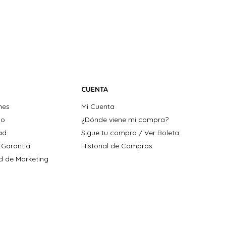
CUENTA
nes
Mi Cuenta
ho
¿Dónde viene mi compra?
dad
Sigue tu compra / Ver Boleta
 Garantía
Historial de Compras
ad de Marketing