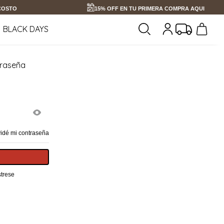
 COSTO
15% OFF EN TU PRIMERA COMPRA AQUI
BLACK DAYS
traseña
vidé mi contraseña
trese