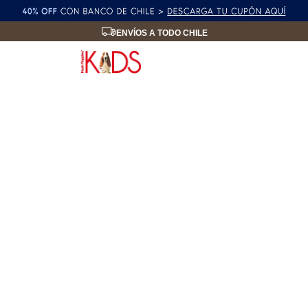
ENVÍOS A TODO CHILE