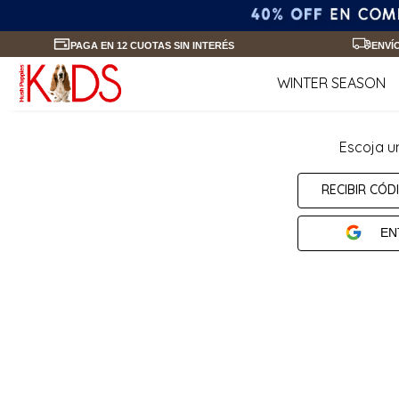
PAGA EN 12 CUOTAS SIN INTERÉS
ENVÍ
WINTER SEASON
Escoja u
RECIBIR CÓD
EN