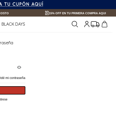
 COSTO
15% OFF EN TU PRIMERA COMPRA AQUI
BLACK DAYS
traseña
vidé mi contraseña
trese