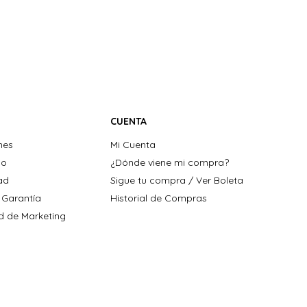
CUENTA
nes
Mi Cuenta
ho
¿Dónde viene mi compra?
dad
Sigue tu compra / Ver Boleta
 Garantía
Historial de Compras
ad de Marketing