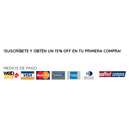
!SUSCRÍBETE Y OBTÉN UN 15% OFF EN TU PRIMERA COMPRA!
MEDIOS DE PAGO