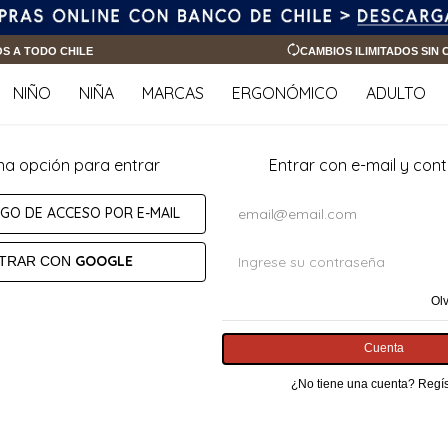
OS A TODO CHILE
CAMBIOS ILIMITADOS SIN
NIÑO
NIÑA
MARCAS
ERGONÓMICO
ADULTO
na opción para entrar
Entrar con e-mail y con
IGO DE ACCESO POR E-MAIL
GOOGLE
TRAR CON
Ol
Cuenta
¿No tiene una cuenta? Regís