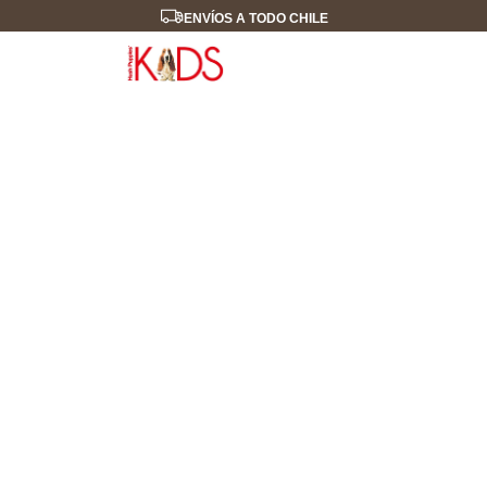
ENVÍOS A TODO CHILE