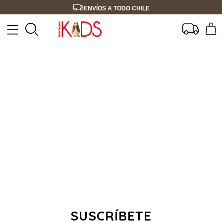
ENVÍOS A TODO CHILE
SUSCRÍBETE