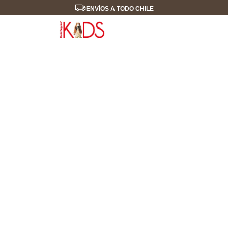
ENVÍOS A TODO CHILE