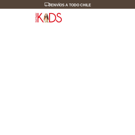
ENVÍOS A TODO CHILE