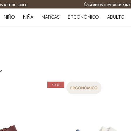
OS A TODO CHILE
CAMBIOS ILIMITADOS SIN
NIÑO
NIÑA
MARCAS
ERGONÓMICO
ADULTO
40 %