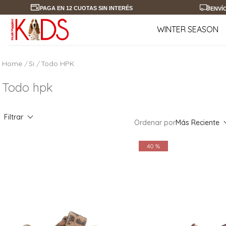
PAGA EN 12 CUOTAS SIN INTERÉS
ENVÍ
WINTER SEASON
Si
Todo HPK
Todo hpk
Filtrar
Ordenar por
Más Reciente
40 %