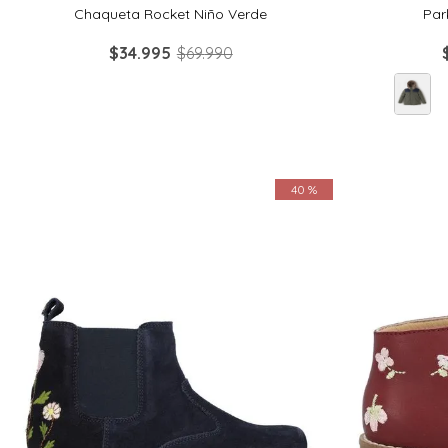
Chaqueta Rocket Niño Verde
Par
$
34
.
995
$
69
.
990
40 %