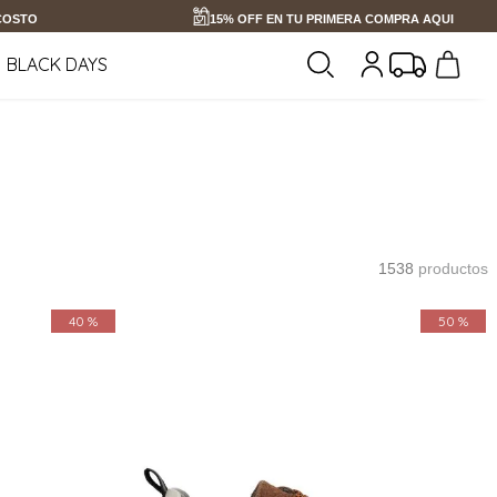
 COSTO
15% OFF EN TU PRIMERA COMPRA AQUI
BLACK DAYS
1538
productos
40 %
50 %