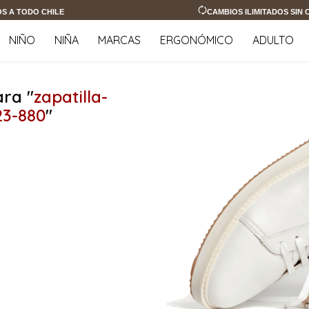
OS A TODO CHILE
CAMBIOS ILIMITADOS SIN
NIÑO
NIÑA
MARCAS
ERGONÓMICO
ADULTO
ra "
zapatilla-
23-880
"