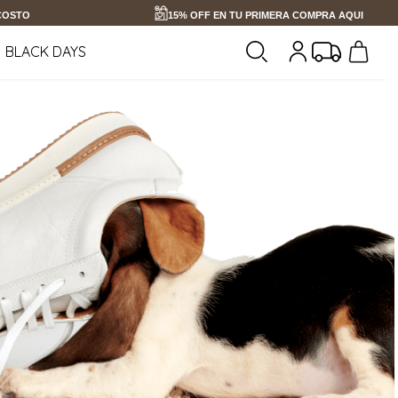
 COSTO
15% OFF EN TU PRIMERA COMPRA AQUI
BLACK DAYS