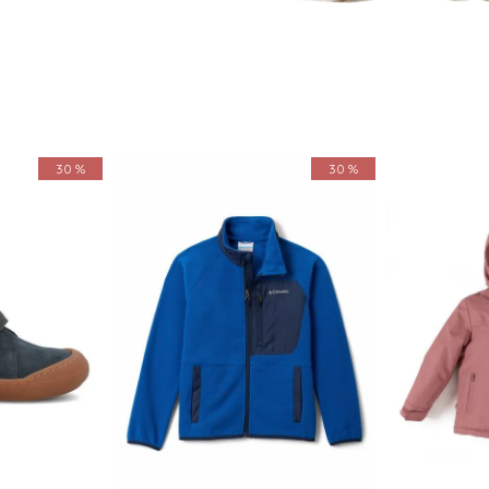
30 %
30 %