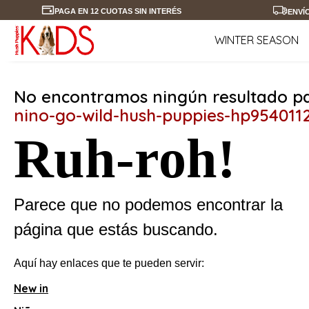
PAGA EN 12 CUOTAS SIN INTERÉS
ENVÍ
WINTER SEASON
No encontramos ningún resultado pa
nino-go-wild-hush-puppies-hp954011
Ruh-roh!
Parece que no podemos encontrar la
página que estás buscando.
Aquí hay enlaces que te pueden servir:
New in