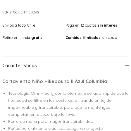
VER STOCK EN TIENDAS
Envíos a todo Chile
Paga en 12 cuotas
sin interés
Retiro en tienda
gratis
Cambios ilimitados
sin costo
Características
Cortaviento Niño Hikebound II Azul Columbia
Tecnología Omni-Tech¿ completamente sellado impide que la
humedad se filtre en las costuras, utilizando un tejido
impermeable y transpirable, para que te mantengas
completamente seco bajo la lluvia
Forro de malla para mayor transpirabilidad
Puños parcialmente elásticos aseguran el ajuste