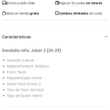
Envíos a todo Chile
Paga en 12 cuotas
sin interés
Retiro en tienda
gratis
Cambios ilimitados
sin costo
Características
Sandalia niño Julian 2 [26-29]
Ocasión: Casual
Material Exterior: Sintético
Forro: Textil
Material Suela: Goma
Altura Taco (Cms): 2
Tipo de Taco: Sin taco
Tipo de Ajuste: Velcro