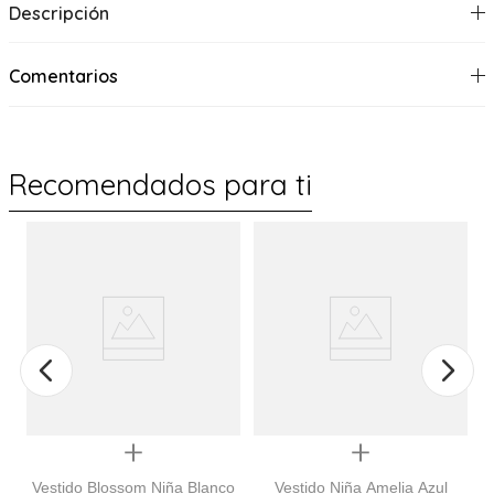
Descripción
Comentarios
Recomendados para ti
Quickview
Quickview
Vestido Blossom Niña Blanco
Vestido Niña Amelia Azul