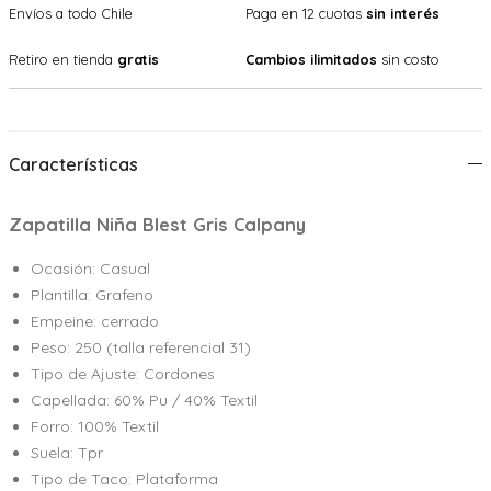
Envíos a todo Chile
Paga en 12 cuotas
sin interés
Retiro en tienda
gratis
Cambios ilimitados
sin costo
Características
Zapatilla Niña Blest Gris Calpany
Ocasión: Casual
Plantilla: Grafeno
Empeine: cerrado
Peso: 250 (talla referencial 31)
Tipo de Ajuste: Cordones
Capellada: 60% Pu / 40% Textil
Forro: 100% Textil
Suela: Tpr
Tipo de Taco: Plataforma