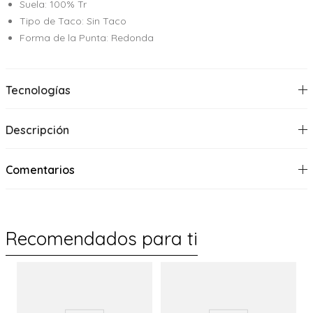
Suela: 100% Tr
Tipo de Taco: Sin Taco
Forma de la Punta: Redonda
Tecnologías
Descripción
Comentarios
Recomendados para ti
%