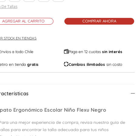
 De Tallas
AGREGAR AL CARRITO
COMPRAR AHORA
R STOCK EN TIENDAS
Envíos a todo Chile
Paga en 12 cuotas
sin interés
etiro en tienda
gratis
Cambios ilimitados
sin costo
acterísticas
pato Ergonómico Escolar Niño Flexu Negro
Para una mejor experiencia de compra, revisa nuestra guía de
tallas para encontrar la talla adecuada para tus niños