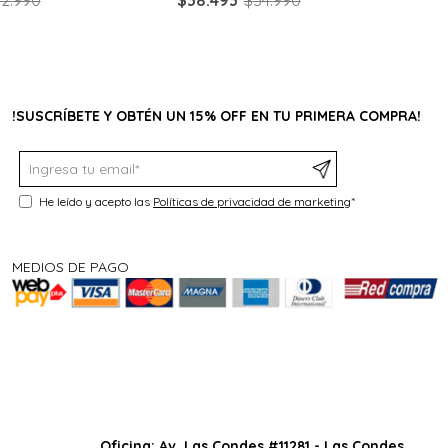
!SUSCRÍBETE Y OBTÉN UN 15% OFF EN TU PRIMERA COMPRA!
He leído y acepto las
Políticas de privacidad de marketing
*
MEDIOS DE PAGO
Oficina: Av. Las Condes #11281 - Las Condes.