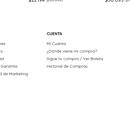
CUENTA
nes
Mi Cuenta
ho
¿Dónde viene mi compra?
dad
Sigue tu compra / Ver Boleta
 Garantía
Historial de Compras
ad de Marketing