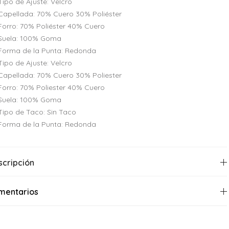
Tipo de Ajuste: Velcro
Capellada: 70% Cuero 30% Poliéster
Forro: 70% Poliéster 40% Cuero
Suela: 100% Goma
Forma de la Punta: Redonda
Tipo de Ajuste: Velcro
Capellada: 70% Cuero 30% Poliester
Forro: 70% Poliester 40% Cuero
Suela: 100% Goma
Tipo de Taco: Sin Taco
Forma de la Punta: Redonda
scripción
mentarios