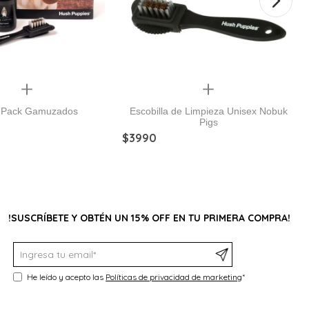
Quickview
Quickview
 Pack Gamuzados
Escobilla de Limpieza Unisex Nobuk
Pigs
$
3990
!SUSCRÍBETE Y OBTÉN UN 15% OFF EN TU PRIMERA COMPRA!
He leído y acepto las
Políticas de privacidad de marketing
*