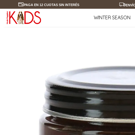
PAGA EN 12 CUOTAS SIN INTERÉS
ENVÍ
WINTER SEASON