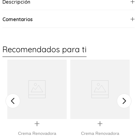
Descripción
Comentarios
Recomendados para ti
Quickview
Quickview
Crema Renovadora
Crema Renovadora