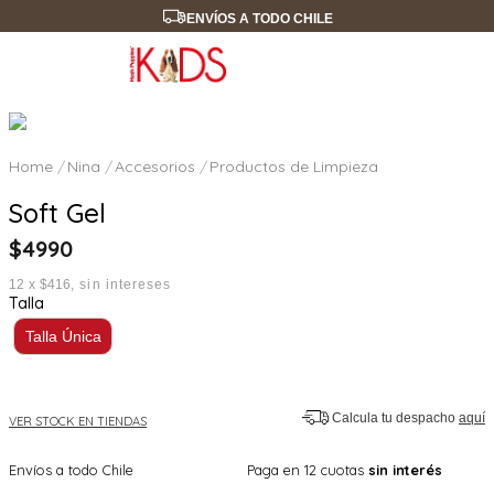
ENVÍOS A TODO CHILE
Nina
Accesorios
Productos de Limpieza
Soft Gel
$
4990
12
x
$416
sin intereses
Talla
Talla Única
Calcula tu despacho
aquí
VER STOCK EN TIENDAS
Envíos a todo Chile
Paga en 12 cuotas
sin interés