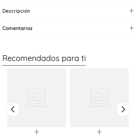
Descripción
Comentarios
Recomendados para ti
%
Quickview
Quickview