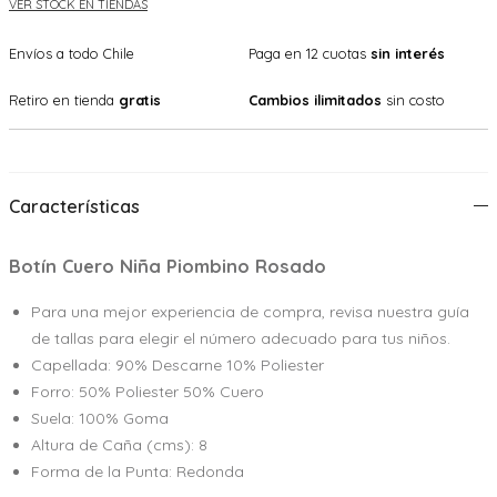
VER STOCK EN TIENDAS
Envíos a todo Chile
Paga en 12 cuotas
sin interés
Retiro en tienda
gratis
Cambios ilimitados
sin costo
Características
Botín Cuero Niña Piombino Rosado
Para una mejor experiencia de compra, revisa nuestra guía
de tallas para elegir el número adecuado para tus niños.
Capellada: 90% Descarne 10% Poliester
Forro: 50% Poliester 50% Cuero
Suela: 100% Goma
Altura de Caña (cms): 8
Forma de la Punta: Redonda