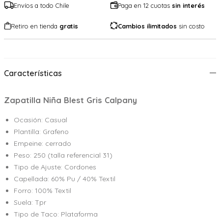
Envíos a todo Chile
Paga en 12 cuotas
sin interés
Retiro en tienda
gratis
Cambios ilimitados
sin costo
Características
Zapatilla Niña Blest Gris Calpany
Ocasión: Casual
Plantilla: Grafeno
Empeine: cerrado
Peso: 250 (talla referencial 31)
Tipo de Ajuste: Cordones
Capellada: 60% Pu / 40% Textil
Forro: 100% Textil
Suela: Tpr
Tipo de Taco: Plataforma