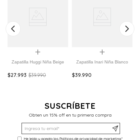
Quickview
Quickview
Zapatilla Huggi Niña Beige
Zapatilla Inari Niña Blanco
$
27
.
993
$
39
.
990
$
39
.
990
$
SUSCRÍBETE
Obten un 15% off en tu primera compra
He leído y acepto las
Políticas de privacidad de marketing
*