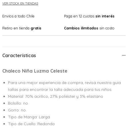
VER STOCK EN TIENDAS
Envíos a todo Chile
Paga en 12 cuotas
sin interés
Retiro en tienda
gratis
Cambios ilimitados
sin costo
Características
Chaleco Niña Luzma Celeste
Para una mejor experiencia de compra, revisa nuestra guía
tallas para encontrar la talla adecuada para tus niños.
Material: 70% acrílico, 27% poliéster y 3% elastano
Bolsillo: no
Gorro: no.
Tipo de Manga: Larga
Tipo de Cuello: Redondo