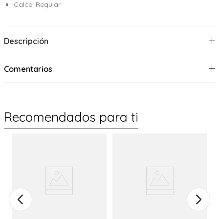
Calce: Regular
Descripción
Comentarios
Recomendados para ti
%