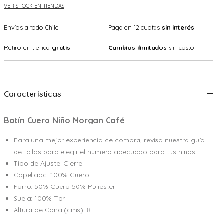
VER STOCK EN TIENDAS
Envíos a todo Chile
Paga en 12 cuotas
sin interés
Retiro en tienda
gratis
Cambios ilimitados
sin costo
Características
Botín Cuero Niño Morgan Café
Para una mejor experiencia de compra, revisa nuestra guía
de tallas para elegir el número adecuado para tus niños.
Tipo de Ajuste: Cierre
Capellada: 100% Cuero
Forro: 50% Cuero 50% Poliester
Suela: 100% Tpr
Altura de Caña (cms): 8