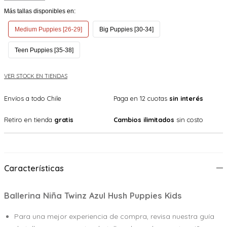
Más tallas disponibles en:
Medium Puppies [26-29]
Big Puppies [30-34]
Teen Puppies [35-38]
VER STOCK EN TIENDAS
Envíos a todo Chile
Paga en 12 cuotas
sin interés
Retiro en tienda
gratis
Cambios ilimitados
sin costo
Características
Ballerina Niña Twinz Azul Hush Puppies Kids
Para una mejor experiencia de compra, revisa nuestra guía