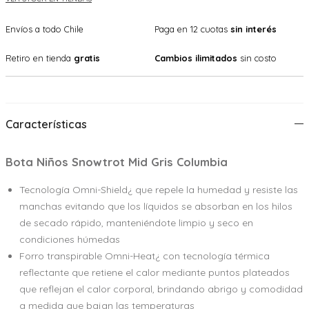
Envíos a todo Chile
Paga en 12 cuotas
sin interés
Retiro en tienda
gratis
Cambios ilimitados
sin costo
Características
Bota Niños Snowtrot Mid Gris Columbia
Tecnología Omni-Shield¿ que repele la humedad y resiste las
manchas evitando que los líquidos se absorban en los hilos
de secado rápido, manteniéndote limpio y seco en
condiciones húmedas
Forro transpirable Omni-Heat¿ con tecnología térmica
reflectante que retiene el calor mediante puntos plateados
que reflejan el calor corporal, brindando abrigo y comodidad
a medida que bajan las temperaturas