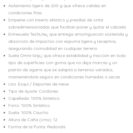
Aislamiento ligero de 200 g que ofrece calidez en
condiciones frías
Empeine con inserto elástico y presillas de cinta
sobredimensionadas que facilitan poner y quitar el calzado
Entresuela TechLite¿ que entrega amortiguación sostenida y
absorción de impactos con espuma ligera y receptiva,
asegurando comodidad en cualquier terreno
Suela Omni-Grip¿ que ofrece estabilidad y tracción en todo
tipo de superficies con goma que no deja marcas y un
patrón de agarre que se adapta a terrenos variados,
manteniéndote seguro en condiciones húmedas o secas
Uso: Esquí / Deportes de nieve.
Tipo de Ajuste: Cordones
Capellada: 100% Sintetico
Forro: 100% Sintético
Suela: 100% Caucho
Altura de Caña (cms): 12
Forma de la Punta: Redonda