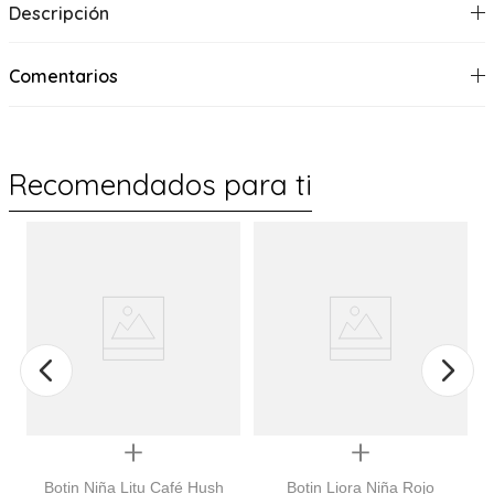
Descripción
Comentarios
Recomendados para ti
Quickview
Quickview
Botin Niña Litu Café Hush
Botin Liora Niña Rojo