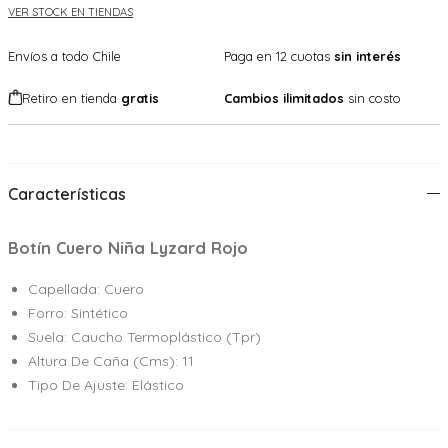
VER STOCK EN TIENDAS
Envíos a todo Chile
Paga en 12 cuotas
sin interés
Retiro en tienda
gratis
Cambios ilimitados
sin costo
Características
Botín Cuero Niña Lyzard Rojo
Capellada: Cuero
Forro: Sintético
Suela: Caucho Termoplástico (Tpr)
Altura De Caña (Cms): 11
Tipo De Ajuste: Elástico