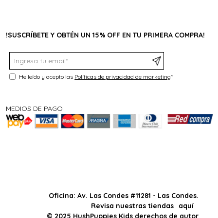
!SUSCRÍBETE Y OBTÉN UN 15% OFF EN TU PRIMERA COMPRA!
He leído y acepto las
Políticas de privacidad de marketing
*
MEDIOS DE PAGO
Oficina: Av. Las Condes #11281 - Las Condes.
Revisa nuestras tiendas
aquí
© 2025 HushPuppies Kids derechos de autor