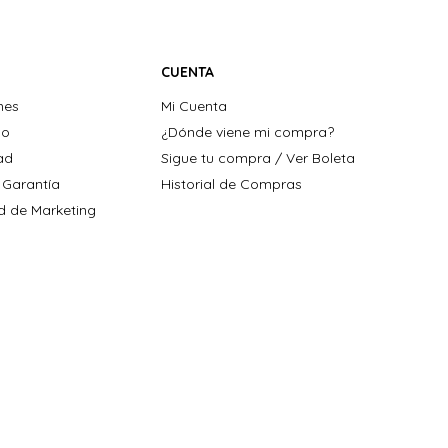
CUENTA
nes
Mi Cuenta
ho
¿Dónde viene mi compra?
dad
Sigue tu compra / Ver Boleta
 Garantía
Historial de Compras
ad de Marketing