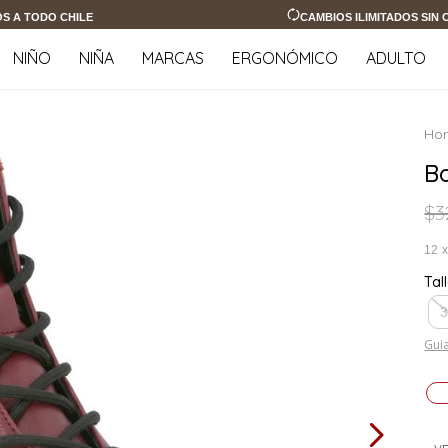
OS A TODO CHILE
CAMBIOS ILIMITADOS SIN
NIÑO
NIÑA
MARCAS
ERGONÓMICO
ADULTO
B
$
3
12
Tal
Guia