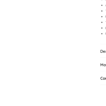
De
Ma
Co