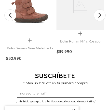
Quickview
Quickview
Botin Runan Niña Rosado
Botin Saman Niña Metalizado
$
39
.
990
$
52
.
990
$
SUSCRÍBETE
Obten un 15% off en tu primera compra
He leído y acepto las
Políticas de privacidad de marketing
*