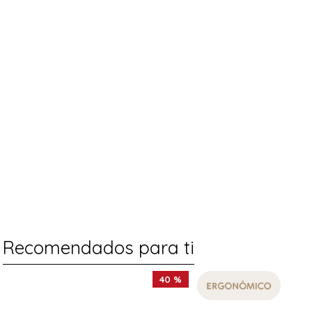
Recomendados para ti
40 %