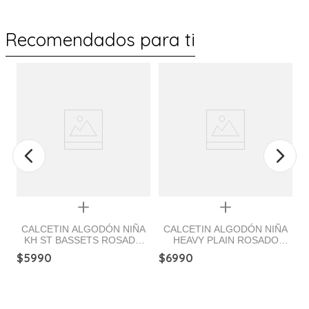
Recomendados para ti
Quickview
Quickview
CALCETIN ALGODÓN NIÑA
CALCETIN ALGODÓN NIÑA
KH ST BASSETS ROSADO
HEAVY PLAIN ROSADO
HUSH PUPPIES
HUSH PUPPIES
$
5990
$
6990
$