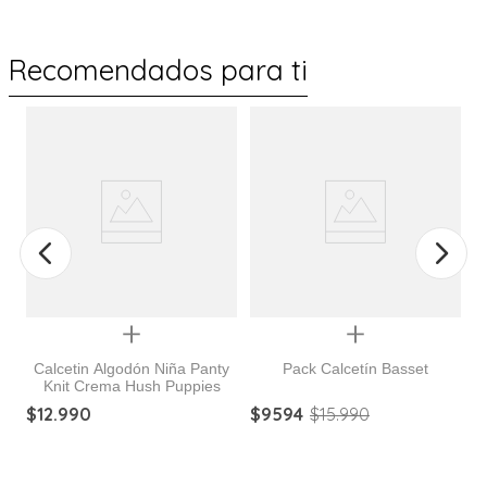
Recomendados para ti
Quickview
Quickview
Calcetin Algodón Niña Panty
Pack Calcetín Basset
Knit Crema Hush Puppies
$
12
.
990
$
9594
$
15
.
990
$