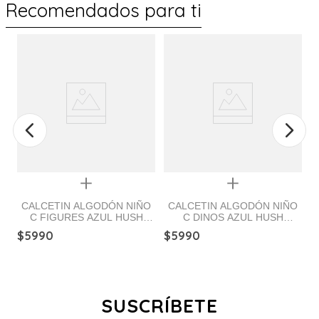
Recomendados para ti
Quickview
Quickview
CALCETIN ALGODÓN NIÑO
CALCETIN ALGODÓN NIÑO
C FIGURES AZUL HUSH
C DINOS AZUL HUSH
PUPPIES
PUPPIES
$
5990
$
5990
$
SUSCRÍBETE