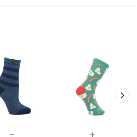
Quickview
Quickview