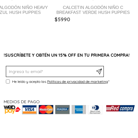
 ALGODÓN NIÑO HEAVY
CALCETIN ALGODÓN NIÑO C
AZUL HUSH PUPPIES
BREAKFAST VERDE HUSH PUPPIES
$
5990
!SUSCRÍBETE Y OBTÉN UN 15% OFF EN TU PRIMERA COMPRA!
He leído y acepto las
Políticas de privacidad de marketing
*
MEDIOS DE PAGO