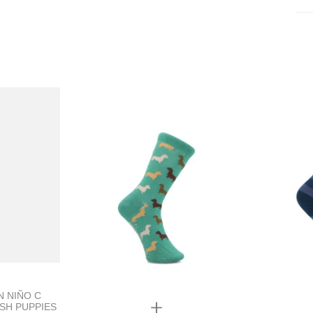
 NIÑO C
Quickview
SH PUPPIES