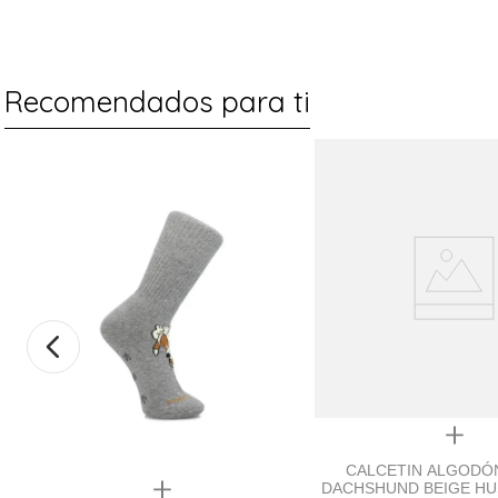
Recomendados para ti
Quickview
CALCETIN ALGODÓN
Quickview
DACHSHUND BEIGE HU