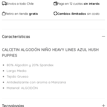
Envíos a todo Chile
Paga en 12 cuotas
sin interés
Retiro en tienda
gratis
Cambios ilimitados
sin costo
Características
CALCETIN ALGODÓN NIÑO HEAVY LINES AZUL HUSH
PUPPIES
80% Algodón y 20% Spandex
Largo Medio
Tejido Grueso
Antideslizante con aroma a Manzana
Material: ALGODÓN
Tecnologías