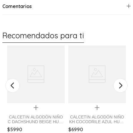
Comentarios
Recomendados para ti
Quickview
Quickview
CALCETIN ALGODÓN NIÑO
CALCETIN ALGODÓN NIÑO
C DACHSHUND BEIGE HUSH
KH COCODRILE AZUL HUSH
PUPPIES
PUPPIES
$
5990
$
6990