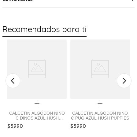
Recomendados para ti
Quickview
Quickview
CALCETIN ALGODÓN NIÑO
CALCETIN ALGODÓN NIÑO
C DINOS AZUL HUSH
C PUG AZUL HUSH PUPPIES
vy
PUPPIES
$
5990
$
5990
s
$