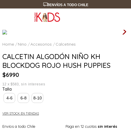
ENVÍOS A TODO CHILE
Nino
Accesorios
Calcetines
CALCETIN ALGODÓN NIÑO KH
BLOCKDOG ROJO HUSH PUPPIES
$
6990
12
x
$583
sin intereses
Talla
4-6
6-8
8-10
VER STOCK EN TIENDAS
Envíos a todo Chile
Paga en 12 cuotas
sin interés