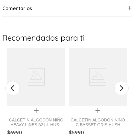
Comentarios
Recomendados para ti
Quickview
Quickview
CALCETIN ALGODÓN NIÑO
CALCETIN ALGODÓN NIÑO
HEAVY LINES AZUL HUSH
C BASSET GRIS HUSH
PUPPIES
PUPPIES
$
6990
$
5990