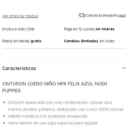
Calcula tu despacho
aquí
VER STOCK EN TIENDAS
Envíos a todo Chile
Paga en 12 cuotas
sin interés
Retiro en tienda
gratis
Cambios ilimitados
sin costo
Características
CINTURON CUERO NIÑO HPK FELIX AZUL HUSH
PUPPIES
Cinturón elasticado con una combinación colores azul
marino, burdeo y blanco, elaborado con cuero 100% natural
Hebilla metálica con acabado envejecido
Viene dentro de una caja especial para regalar