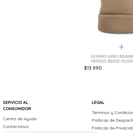
Quickview
GORRO NINO BEANI
HPKIDS BEIGE HUSH
$
13
.
990
SERVICIO AL
LEGAL
CONSUMIDOR
Términos y Condicio
Centro de Ayuda
Políticas de Despac
Contáctanos
Politicas de Privaci