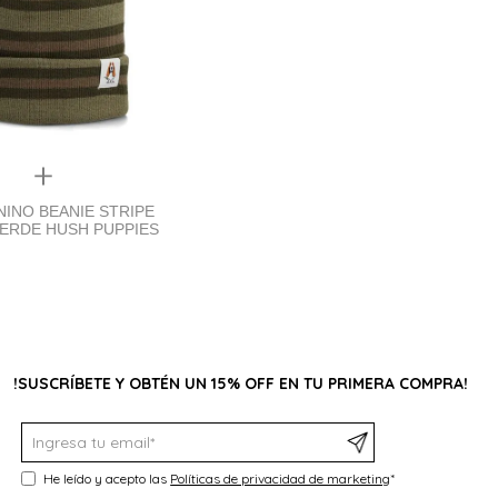
Quickview
INO BEANIE STRIPE
VERDE HUSH PUPPIES
!SUSCRÍBETE Y OBTÉN UN 15% OFF EN TU PRIMERA COMPRA!
He leído y acepto las
Políticas de privacidad de marketing
*