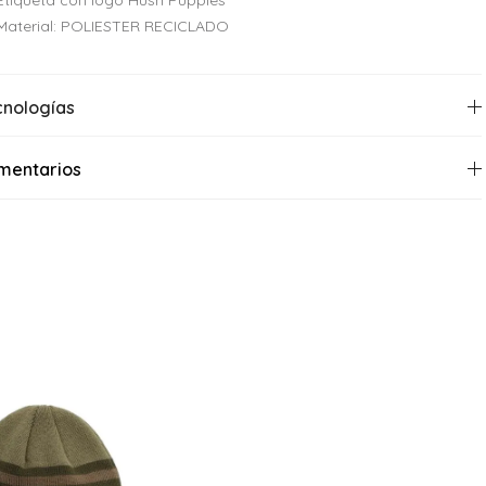
Material: POLIESTER RECICLADO
cnologías
mentarios