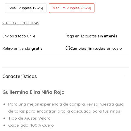
Small Puppies[19-25]
Medium Puppies[26-29]
VER STOCK EN TIENDAS
Envíos a todo Chile
Paga en 12 cuotas
sin interés
Retiro en tienda
gratis
Cambios ilimitados
sin costo
Características
Guillermina Elira Niña Rojo
Para una mejor experiencia de compra, revisa nuestra guía
de tallas para encontrar la talla adecuada para tus niños
Tipo de Ajuste: Velcro
Capellada: 100% Cuero